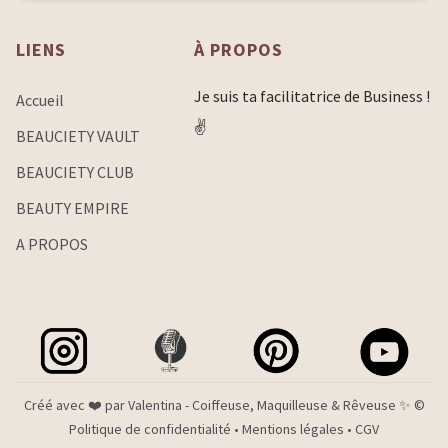
LIENS
À
PROPOS
Je suis ta facilitatrice de Business !
Accueil
✌️
BEAUCIETY VAULT
BEAUCIETY CLUB
BEAUTY EMPIRE
A PROPOS
Créé avec ❤️ par Valentina - Coiffeuse, Maquilleuse & Rêveuse ✨ ©
Politique de confidentialité
•
Mentions légales
• CGV