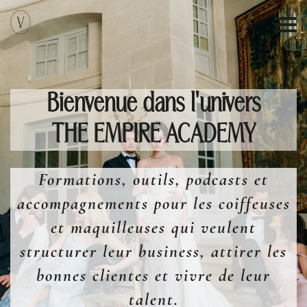
Bienvenue dans l'univers
THE EMPIRE ACADEMY
Formations, outils, podcasts et
accompagnements pour les coiffeuses
I
et maquilleuses qui veulent
structurer leur business, attirer les
bonnes clientes et vivre de leur
talent.