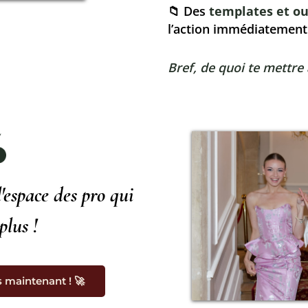
📁 Des
templates et ou
l’action immédiatement
Bref, de quoi te mettre 
'espace des pro qui
plus !
s maintenant ! 🚀