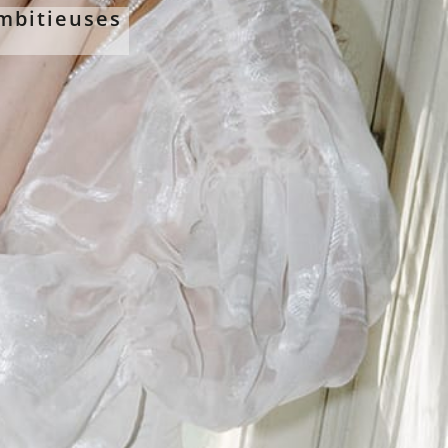
mbitieuses