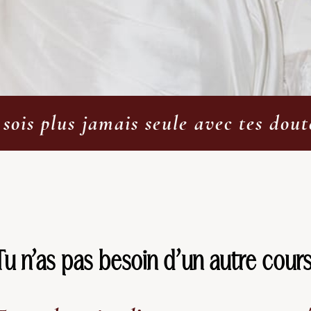
sois plus jamais seule avec tes dout
Tu n’as pas besoin d’un autre cours