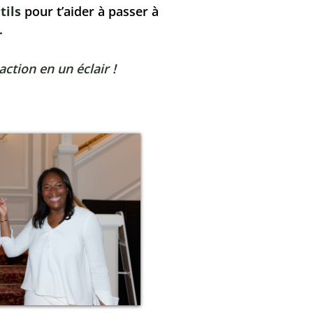
tils
pour t’aider à passer à
.
action en un éclair !