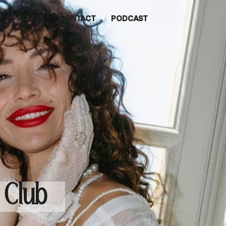
A PROPOS
CONTACT
PODCAST
 Club