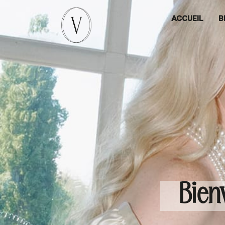
ACCUEIL
B
Bien