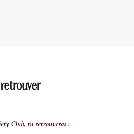
 retrouver
iety Club, tu retrouveras :