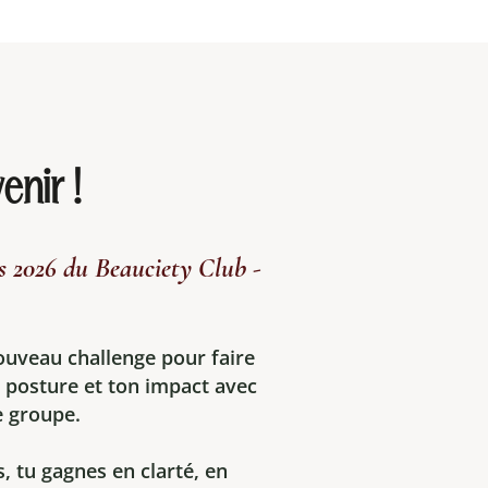
enir !
s 2026 du Beauciety Club -
ouveau challenge pour faire
a posture et ton impact avec
 groupe.
, tu gagnes en clarté, en