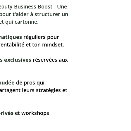
eauty Business Boost - Une
our t'aider à structurer un
et qui cartonne.
matiques
réguliers pour
 rentabilité et ton mindset.
s exclusives
réservées aux
oudée
de pros qui
artagent leurs stratégies et
privés
et workshops