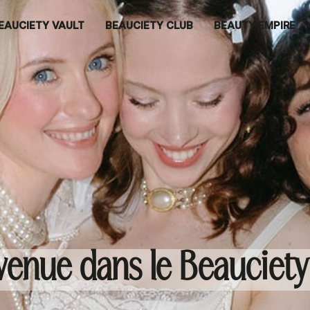
EAUCIETY VAULT
BEAUCIETY CLUB
BEAUTY EMPIRE
venue dans le Beauciety