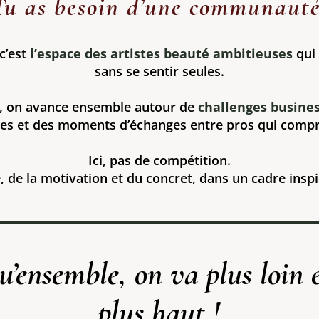
Tu as besoin d’une communauté
c’est
l’espace des artistes beauté ambitieuses
qui 
sans se sentir seules.
, on avance ensemble autour de
challenges busine
ves et des moments d’échanges entre pros qui compre
Ici, pas de compétition.
e, de la motivation et du concret, dans un cadre insp
u’ensemble, on va plus loin 
plus haut !