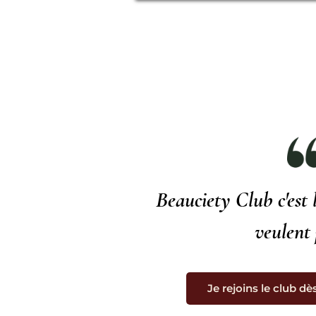
Beauciety Club c'est l
veulent 
Je rejoins le club dè