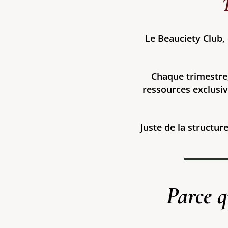
Le Beauciety Club, 
Chaque trimestre
ressources exclusi
Juste de la structur
Parce q