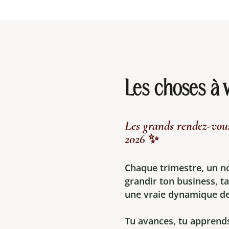
Les choses à v
Les grands rendez-vou
2026 ✨
Chaque trimestre, un n
grandir ton business, t
une vraie dynamique de
Tu avances, tu apprends