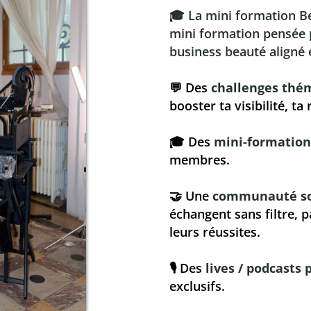
🎓 La mini formation B
mini formation pensée p
business beauté aligné 
💬 Des
challenges thé
booster ta visibilité, ta
🎓 Des
mini-formation
membres.
🤝 Une
communauté s
échangent sans filtre, p
leurs réussites.
🎙 Des
lives / podcasts 
exclusifs.