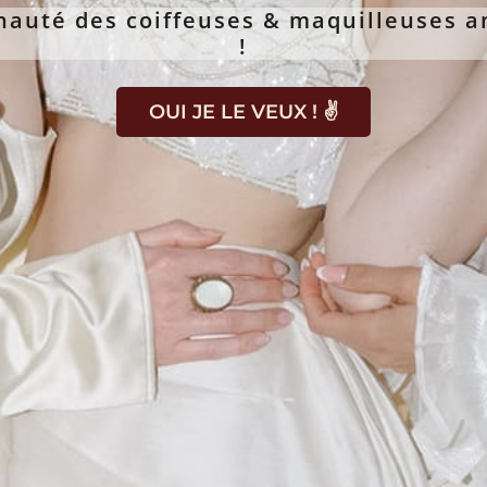
auté des coiffeuses & maquilleuses a
!
OUI JE LE VEUX ! ✌️